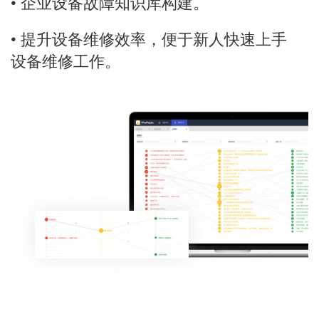
• 企业设备故障知识库构建。
• 提升设备维修效率，便于新人快速上手
设备维修工作。