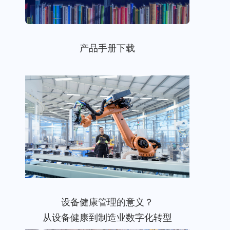
产品手册下载
设备健康管理的意义？
从设备健康到制造业数字化转型