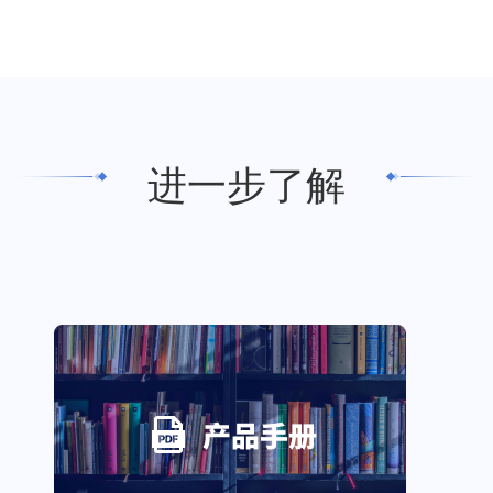
进一步了解