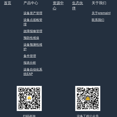
首页
产品中心
资源中
生态伙
关于我们
心
伴
设备资产管理
关于premaint
设备点巡检管
联系我们
理
故障报修管理
预防性维保
设备预测性维
护
备件管理
报表分析
设备自动化系
统EAP
扫码咨询
设备工程公众号