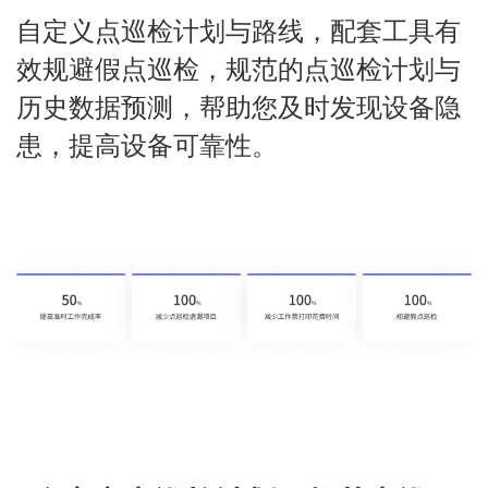
自定义点巡检计划与路线，配套工具有
*
公司名称
效规避假点巡检，规范的点巡检计划与
历史数据预测，帮助您及时发现设备隐
*
行业
患，提高设备可靠性。
*
需求/问题
提交