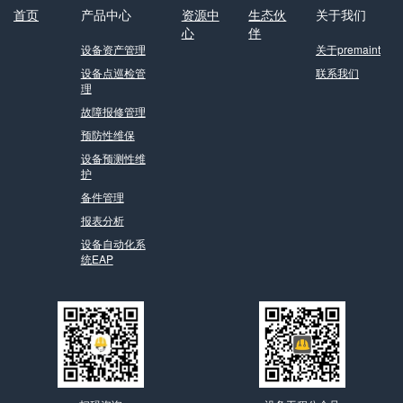
首页
产品中心
资源中
生态伙
关于我们
心
伴
设备资产管理
关于premaint
设备点巡检管
联系我们
理
故障报修管理
预防性维保
设备预测性维
护
备件管理
报表分析
设备自动化系
统EAP